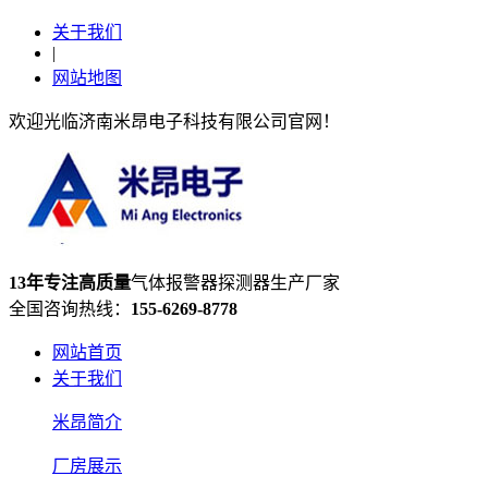
关于我们
|
网站地图
欢迎光临济南米昂电子科技有限公司官网！
13年专注高质量
气体报警器探测器生产厂家
全国咨询热线：
155-6269-8778
网站首页
关于我们
米昂简介
厂房展示