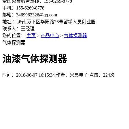
全国免费服务热线：155-6269-8778
手机：155-6269-8778
邮箱：3469962326@qq.com
地址 ：济南历下区华阳路26号留学人员创业园
联系人：王经理
您的位置：
主页
>
产品中心
>
气体探测器
气体探测器
油漆气体探测器
时间：2018-06-07 16:15:34
作者：米昂电子
点击：
224次