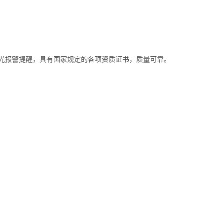
光报警提醒，具有国家规定的各项资质证书，质量可靠。