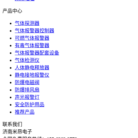
产品中心
气体探测器
气体报警器控制器
可燃气体报警器
有毒气体报警器
气体报警器配套设备
气体检测仪
人体静电释放器
静电接地报警仪
防爆电磁阀
防爆排风扇
声光报警灯
安全防护用品
推荐产品
联系我们
济南米昂电子