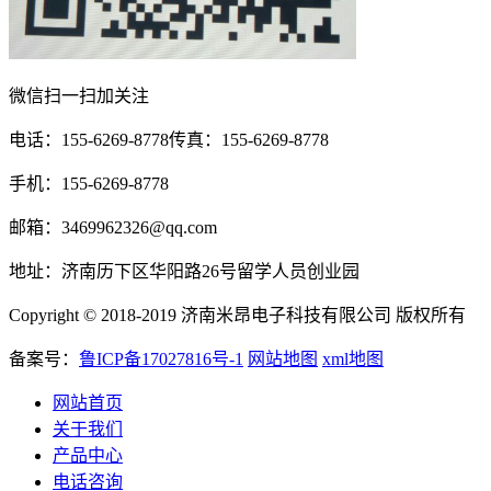
微信扫一扫加关注
电话：155-6269-8778传真：155-6269-8778
手机：155-6269-8778
邮箱：3469962326@qq.com
地址：济南历下区华阳路26号留学人员创业园
Copyright © 2018-2019 济南米昂电子科技有限公司 版权所有
备案号：
鲁ICP备17027816号-1
网站地图
xml地图
网站首页
关于我们
产品中心
电话咨询