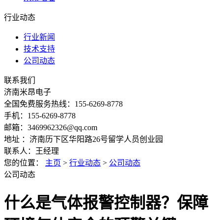
行业动态
行业新闻
技术支持
公司动态
联系我们
济南米昂电子
全国免费服务热线：155-6269-8778
手机：155-6269-8778
邮箱：3469962326@qq.com
地址 ：济南历下区华阳路26号留学人员创业园
联系人：王经理
您的位置：
主页
>
行业动态
>
公司动态
公司动态
什么是气体报警控制器？保障