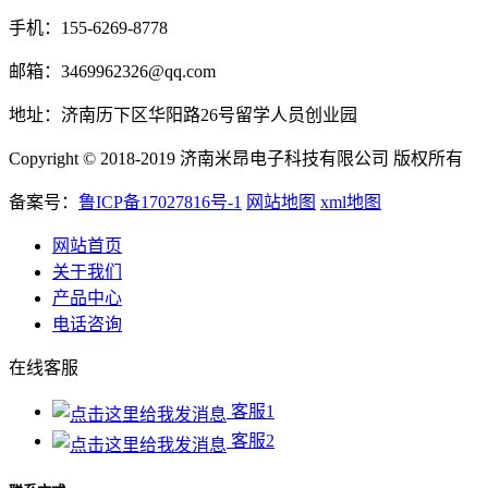
手机：155-6269-8778
邮箱：3469962326@qq.com
地址：济南历下区华阳路26号留学人员创业园
Copyright © 2018-2019 济南米昂电子科技有限公司 版权所有
备案号：
鲁ICP备17027816号-1
网站地图
xml地图
网站首页
关于我们
产品中心
电话咨询
在线客服
客服1
客服2