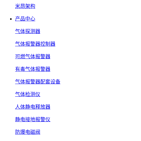
米昂架构
产品中心
气体探测器
气体报警器控制器
可燃气体报警器
有毒气体报警器
气体报警器配套设备
气体检测仪
人体静电释放器
静电接地报警仪
防爆电磁阀