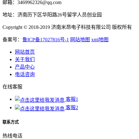
邮箱：3469962326@qq.com
地址：济南历下区华阳路26号留学人员创业园
Copyright © 2018-2019 济南米昂电子科技有限公司 版权所有
备案号：
鲁ICP备17027816号-1
网站地图
xml地图
网站首页
关于我们
产品中心
电话咨询
在线客服
客服1
客服2
联系方式
热线电话