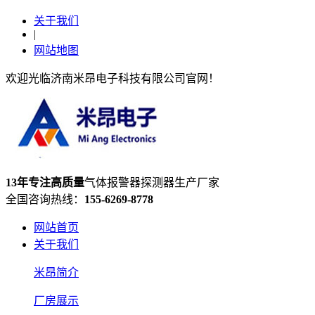
关于我们
|
网站地图
欢迎光临济南米昂电子科技有限公司官网！
13年专注高质量
气体报警器探测器生产厂家
全国咨询热线：
155-6269-8778
网站首页
关于我们
米昂简介
厂房展示