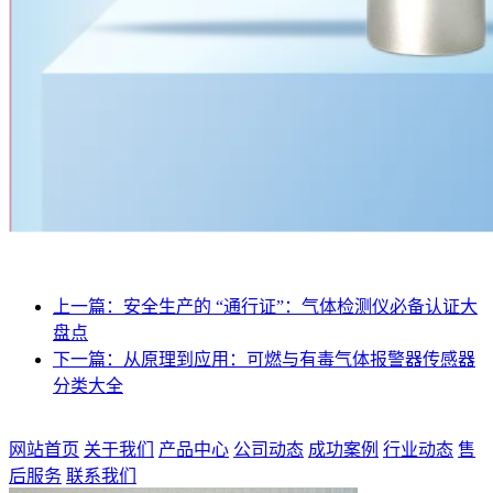
上一篇：安全生产的 “通行证”：气体检测仪必备认证大
盘点
下一篇：从原理到应用：可燃与有毒气体报警器传感器
分类大全
网站首页
关于我们
产品中心
公司动态
成功案例
行业动态
售
后服务
联系我们