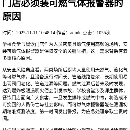
门店必须装可燃气体报警器的
原因
时间：2025-11-11 10:48:14
作者：admin
点击：
1055次
学校食堂与餐饮门店作为人员密集且燃气使用高频的场所，安
装可燃气体报警器是保障安全的关键举措，这一需求背后有着
多重核心原因。
从安全风险角度看，两类场所后厨均大量使用天然气、液化气
等可燃气体，且设备运行时间长、管道线路复杂，长期使用易
出现阀门老化、管道泄漏等问题。燃气泄漏后若未及时发现，
达到爆炸极限遇明火便会引发事故，学校食堂涉及师生群体，
餐饮门店面向广大食客，一旦发生爆炸或燃气中毒，将造成不
可挽回的人员伤亡与社会影响，而可燃气体报警器能在泄漏初
期精准探测浓度，第一时间发出警报，为应急处理争取宝贵时
间。