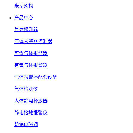
米昂架构
产品中心
气体探测器
气体报警器控制器
可燃气体报警器
有毒气体报警器
气体报警器配套设备
气体检测仪
人体静电释放器
静电接地报警仪
防爆电磁阀