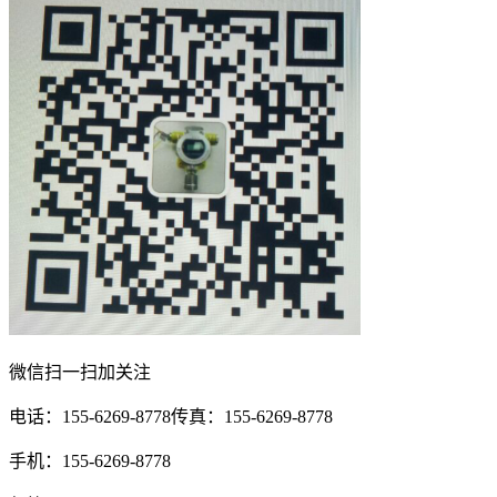
微信扫一扫加关注
电话：155-6269-8778传真：155-6269-8778
手机：155-6269-8778