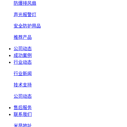
防爆排风扇
声光报警灯
安全防护用品
推荐产品
公司动态
成功案例
行业动态
行业新闻
技术支持
公司动态
售后服务
联系我们
米昂地址