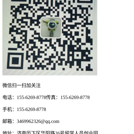
微信扫一扫加关注
电话：155-6269-8778传真：155-6269-8778
手机：155-6269-8778
邮箱：3469962326@qq.com
地址：济南历下区华阳路26号留学人员创业园