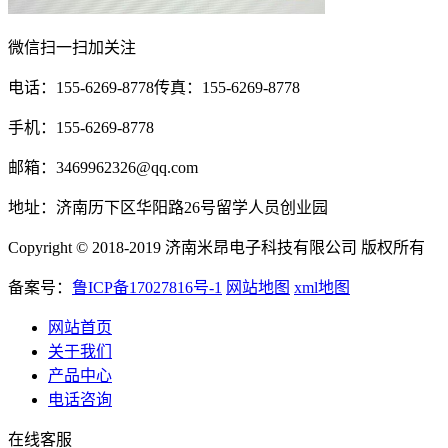
微信扫一扫加关注
电话：155-6269-8778传真：155-6269-8778
手机：155-6269-8778
邮箱：3469962326@qq.com
地址：济南历下区华阳路26号留学人员创业园
Copyright © 2018-2019 济南米昂电子科技有限公司 版权所有
备案号：
鲁ICP备17027816号-1
网站地图
xml地图
网站首页
关于我们
产品中心
电话咨询
在线客服