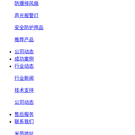
防爆排风扇
声光报警灯
安全防护用品
推荐产品
公司动态
成功案例
行业动态
行业新闻
技术支持
公司动态
售后服务
联系我们
米昂地址