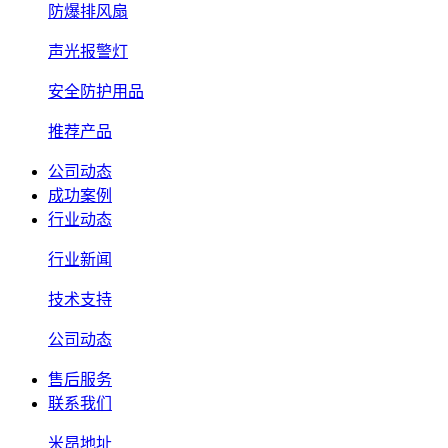
防爆排风扇
声光报警灯
安全防护用品
推荐产品
公司动态
成功案例
行业动态
行业新闻
技术支持
公司动态
售后服务
联系我们
米昂地址