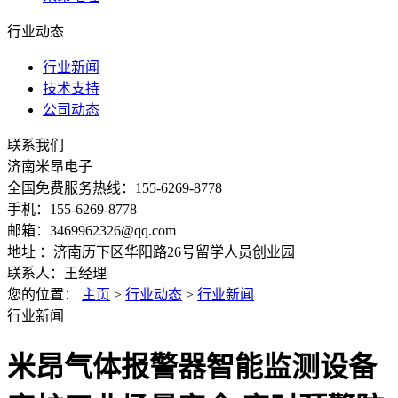
行业动态
行业新闻
技术支持
公司动态
联系我们
济南米昂电子
全国免费服务热线：155-6269-8778
手机：155-6269-8778
邮箱：3469962326@qq.com
地址 ：济南历下区华阳路26号留学人员创业园
联系人：王经理
您的位置：
主页
>
行业动态
>
行业新闻
行业新闻
米昂气体报警器智能监测设备