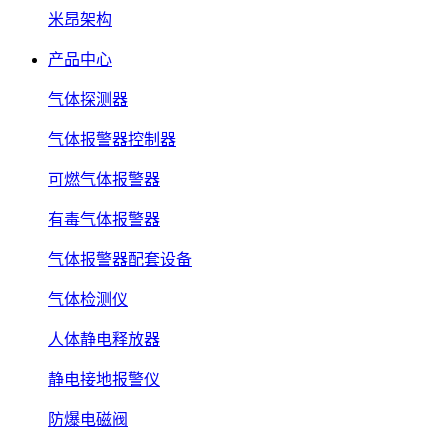
米昂架构
产品中心
气体探测器
气体报警器控制器
可燃气体报警器
有毒气体报警器
气体报警器配套设备
气体检测仪
人体静电释放器
静电接地报警仪
防爆电磁阀